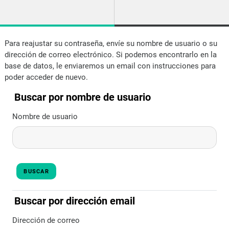
Salta al contenido principal
Para reajustar su contraseña, envíe su nombre de usuario o su
dirección de correo electrónico. Si podemos encontrarlo en la
base de datos, le enviaremos un email con instrucciones para
poder acceder de nuevo.
Buscar por nombre de usuario
Buscar por nombre de usuario
Nombre de usuario
Buscar por dirección email
Buscar por dirección email
Dirección de correo